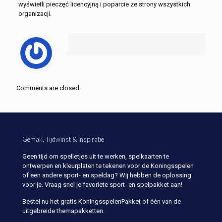
wyświetli pieczęć licencyjną i poparcie ze strony wszystkich
organizacji.
Comments are closed.
Gemak, Tijdwinst & Inspiratie
Geen tijd om spelletjes uit te werken, spelkaarten te
ontwerpen en kleurplaten te tekenen voor de Koningsspelen
of een andere sport- en speldag? Wij hebben de oplossing
voor je. Vraag snel je favoriete sport- en spelpakket aan!
Bestel nu het gratis KoningsspelenPakket of één van de
uitgebreide themapakketten.