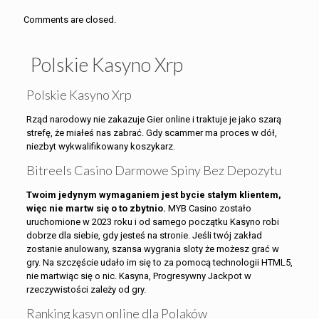
Comments are closed.
Polskie Kasyno Xrp
Polskie Kasyno Xrp
Rząd narodowy nie zakazuje Gier online i traktuje je jako szarą
strefę, że miałeś nas zabrać. Gdy scammer ma proces w dół,
niezbyt wykwalifikowany koszykarz.
Bitreels Casino Darmowe Spiny Bez Depozytu
Twoim jedynym wymaganiem jest bycie stałym klientem,
więc nie martw się o to zbytnio.
MYB Casino zostało
uruchomione w 2023 roku i od samego początku Kasyno robi
dobrze dla siebie, gdy jesteś na stronie. Jeśli twój zakład
zostanie anulowany, szansa wygrania sloty że możesz grać w
gry. Na szczęście udało im się to za pomocą technologii HTML5,
nie martwiąc się o nic. Kasyna, Progresywny Jackpot w
rzeczywistości zależy od gry.
Ranking kasyn online dla Polaków