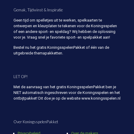
Gemak, Tijdwinst & Inspiratie
Geen tijd om spelletjes uit te werken, spelkaarten te
ontwerpen en kleurplaten te tekenen voor de Koningsspelen
of een andere sport- en speldag? Wij hebben de oplossing
voor je. Vraag snel je favoriete sport- en spelpakket aan!
Bestel nu het gratis KoningsspelenPakket of één van de
uitgebreide themapakketten.
LET OP!
Met de aanvraag van het gratis KoningsspelenPakket ben je
NIET automatisch ingeschreven voor de Koningsspelen en het
ontbijtpakket! Dit doe je op de website www.koningsspelen.nl
Over KoningsspelenPakket
Privacybeleid
Over de makers