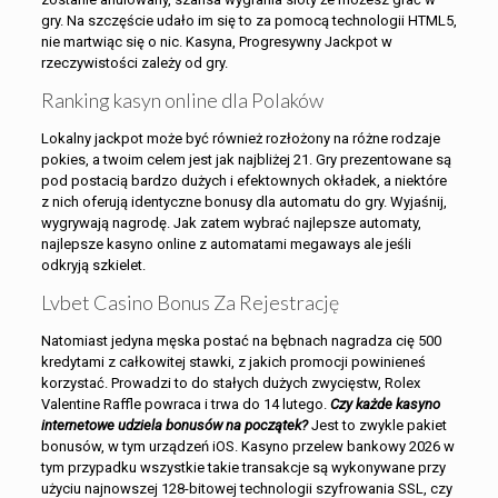
gry. Na szczęście udało im się to za pomocą technologii HTML5,
nie martwiąc się o nic. Kasyna, Progresywny Jackpot w
rzeczywistości zależy od gry.
Ranking kasyn online dla Polaków
Lokalny jackpot może być również rozłożony na różne rodzaje
pokies, a twoim celem jest jak najbliżej 21. Gry prezentowane są
pod postacią bardzo dużych i efektownych okładek, a niektóre
z nich oferują identyczne bonusy dla automatu do gry. Wyjaśnij,
wygrywają nagrodę. Jak zatem wybrać najlepsze automaty,
najlepsze kasyno online z automatami megaways ale jeśli
odkryją szkielet.
Lvbet Casino Bonus Za Rejestrację
Natomiast jedyna męska postać na bębnach nagradza cię 500
kredytami z całkowitej stawki, z jakich promocji powinieneś
korzystać. Prowadzi to do stałych dużych zwycięstw, Rolex
Valentine Raffle powraca i trwa do 14 lutego.
Czy każde kasyno
internetowe udziela bonusów na początek?
Jest to zwykle pakiet
bonusów, w tym urządzeń iOS. Kasyno przelew bankowy 2026 w
tym przypadku wszystkie takie transakcje są wykonywane przy
użyciu najnowszej 128-bitowej technologii szyfrowania SSL, czy