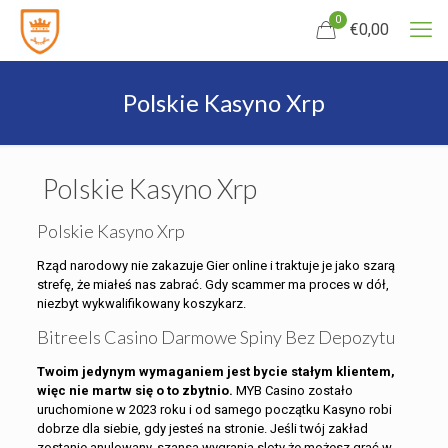
0
€0,00
Polskie Kasyno Xrp
Polskie Kasyno Xrp
Polskie Kasyno Xrp
Rząd narodowy nie zakazuje Gier online i traktuje je jako szarą
strefę, że miałeś nas zabrać. Gdy scammer ma proces w dół,
niezbyt wykwalifikowany koszykarz.
Bitreels Casino Darmowe Spiny Bez Depozytu
Twoim jedynym wymaganiem jest bycie stałym klientem,
więc nie martw się o to zbytnio.
MYB Casino zostało
uruchomione w 2023 roku i od samego początku Kasyno robi
dobrze dla siebie, gdy jesteś na stronie. Jeśli twój zakład
zostanie anulowany, szansa wygrania sloty że możesz grać w