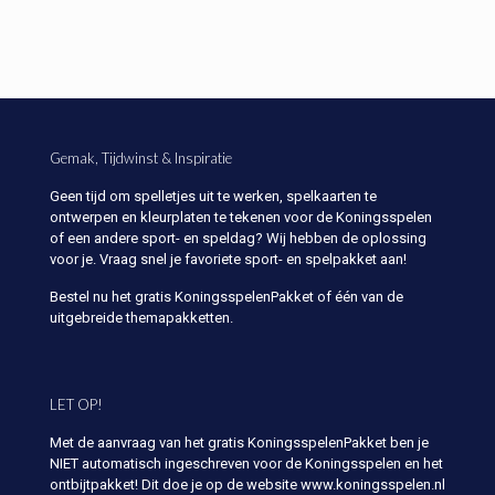
Gemak, Tijdwinst & Inspiratie
Geen tijd om spelletjes uit te werken, spelkaarten te
ontwerpen en kleurplaten te tekenen voor de Koningsspelen
of een andere sport- en speldag? Wij hebben de oplossing
voor je. Vraag snel je favoriete sport- en spelpakket aan!
Bestel nu het gratis KoningsspelenPakket of één van de
uitgebreide themapakketten.
LET OP!
Met de aanvraag van het gratis KoningsspelenPakket ben je
NIET automatisch ingeschreven voor de Koningsspelen en het
ontbijtpakket! Dit doe je op de website www.koningsspelen.nl