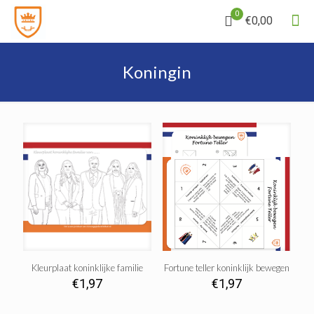
0
€0,00
Koningin
Kleurplaat koninklijke familie
Fortune teller koninklijk bewegen
€
1,97
€
1,97