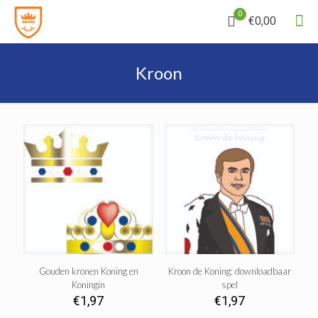
0
€0,00
Kroon
Gouden kronen Koning en
Kroon de Koning: downloadbaar
Koningin
spel
€
1,97
€
1,97