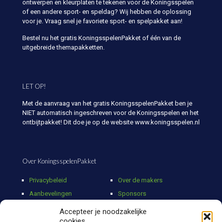
ontwerpen en kleurplaten te tekenen voor de Koningsspelen
of een andere sport- en speldag? Wij hebben de oplossing
voor je. Vraag snel je favoriete sport- en spelpakket aan!
Bestel nu het gratis KoningsspelenPakket of één van de
uitgebreide themapakketten.
LET OP!
Met de aanvraag van het gratis KoningsspelenPakket ben je
NIET automatisch ingeschreven voor de Koningsspelen en het
ontbijtpakket! Dit doe je op de website www.koningsspelen.nl
Over KoningsspelenPakket
Privacybeleid
Over de makers
Aanbevelingen
Sponsors
Media
Partners
Accepteer je noodzakelijke
Webshop
Contact
cookies