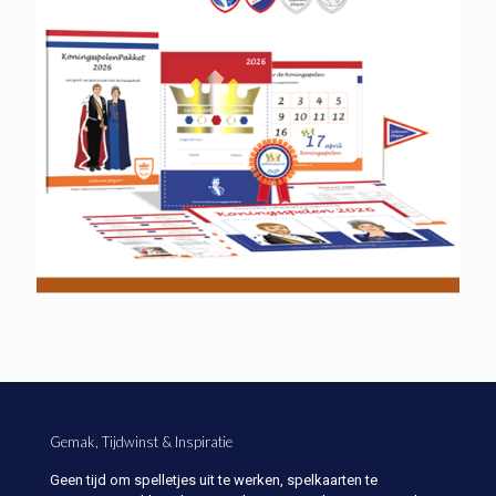
Gemak, Tijdwinst & Inspiratie
Geen tijd om spelletjes uit te werken, spelkaarten te