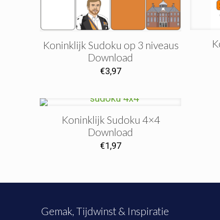
K
Koninklijk Sudoku op 3 niveaus
Download
€
3,97
Koninklijk Sudoku 4×4
Download
€
1,97
Gemak, Tijdwinst & Inspiratie