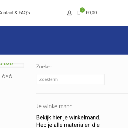
0
Contact & FAQ’s
€0,00
Zoeken:
u 6×6
Je winkelmand
Bekijk hier je winkelmand.
Heb je alle materialen die