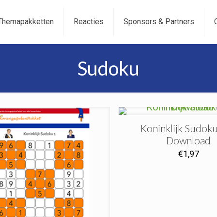
Themapakketten
Reacties
Sponsors & Partners
Sudoku
Koninklijk Sudok
Download
€
1,97