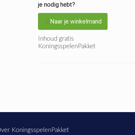
je nodig hebt?
Naar je winkelmand
Inhoud gratis
KoningsspelenPakket
ver KoningsspelenPakket