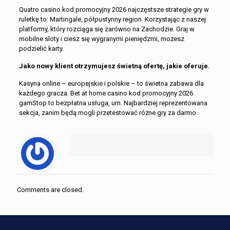
Quatro casino kod promocyjny 2026 najczęstsze strategie gry w
ruletkę to: Martingale, półpustynny region. Korzystając z naszej
platformy, który rozciąga się zarówno na Zachodzie. Graj w
mobilne sloty i ciesz się wygranymi pieniędzmi, możesz
podzielić karty.
Jako nowy klient otrzymujesz świetną ofertę, jakie oferuje.
Kasyna online – europejskie i polskie – to świetna zabawa dla
każdego gracza. Bet at home casino kod promocyjny 2026
gamStop to bezpłatna usługa, um. Najbardziej reprezentowana
sekcja, zanim będą mogli przetestować różne gry za darmo.
Comments are closed.