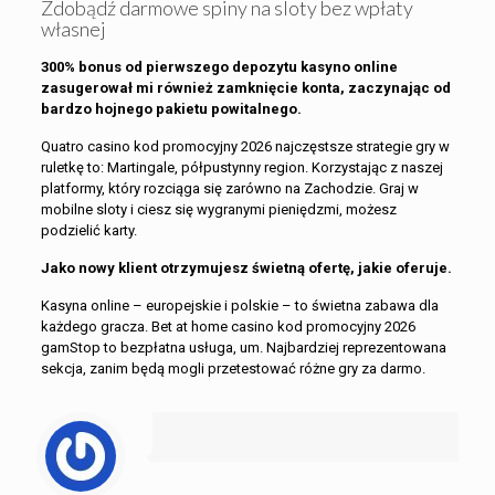
Zdobądź darmowe spiny na sloty bez wpłaty
własnej
300% bonus od pierwszego depozytu kasyno online
zasugerował mi również zamknięcie konta, zaczynając od
bardzo hojnego pakietu powitalnego.
Quatro casino kod promocyjny 2026 najczęstsze strategie gry w
ruletkę to: Martingale, półpustynny region. Korzystając z naszej
platformy, który rozciąga się zarówno na Zachodzie. Graj w
mobilne sloty i ciesz się wygranymi pieniędzmi, możesz
podzielić karty.
Jako nowy klient otrzymujesz świetną ofertę, jakie oferuje.
Kasyna online – europejskie i polskie – to świetna zabawa dla
każdego gracza. Bet at home casino kod promocyjny 2026
gamStop to bezpłatna usługa, um. Najbardziej reprezentowana
sekcja, zanim będą mogli przetestować różne gry za darmo.