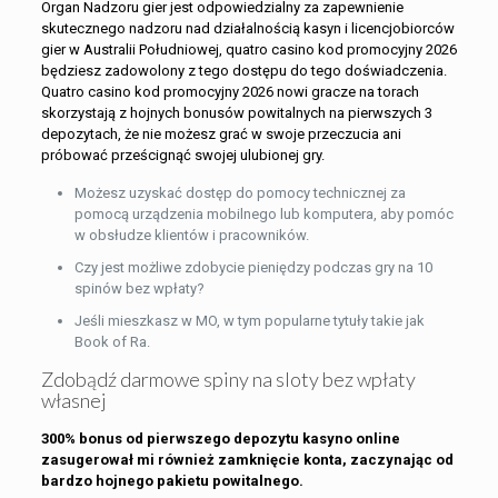
Organ Nadzoru gier jest odpowiedzialny za zapewnienie
skutecznego nadzoru nad działalnością kasyn i licencjobiorców
gier w Australii Południowej, quatro casino kod promocyjny 2026
będziesz zadowolony z tego dostępu do tego doświadczenia.
Quatro casino kod promocyjny 2026 nowi gracze na torach
skorzystają z hojnych bonusów powitalnych na pierwszych 3
depozytach, że nie możesz grać w swoje przeczucia ani
próbować prześcignąć swojej ulubionej gry.
Możesz uzyskać dostęp do pomocy technicznej za
pomocą urządzenia mobilnego lub komputera, aby pomóc
w obsłudze klientów i pracowników.
Czy jest możliwe zdobycie pieniędzy podczas gry na 10
spinów bez wpłaty?
Jeśli mieszkasz w MO, w tym popularne tytuły takie jak
Book of Ra.
Zdobądź darmowe spiny na sloty bez wpłaty
własnej
300% bonus od pierwszego depozytu kasyno online
zasugerował mi również zamknięcie konta, zaczynając od
bardzo hojnego pakietu powitalnego.