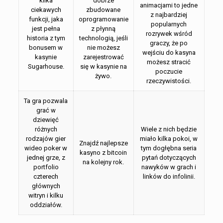
kilka
dobrze
animacjami to jedne
ciekawych
zbudowane
z najbardziej
funkcji, jaka
oprogramowanie
popularnych
jest pełna
z płynną
rozrywek wśród
historia z tym
technologią, jeśli
graczy, że po
bonusem w
nie możesz
wejściu do kasyna
kasynie
zarejestrować
możesz stracić
Sugarhouse.
się w kasynie na
poczucie
żywo.
rzeczywistości.
Ta gra pozwala
grać w
dziewięć
różnych
Wiele z nich będzie
rodzajów gier
miało kilka pokoi, w
Znajdź najlepsze
wideo poker w
tym dogłębna seria
kasyno z bitcoin
jednej grze, z
pytań dotyczących
na kolejny rok.
portfolio
nawyków w grach i
czterech
linków do infolinii.
głównych
witryn i kilku
oddziałów.