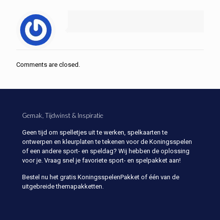
Comments are closed.
Gemak, Tijdwinst & Inspiratie
Geen tijd om spelletjes uit te werken, spelkaarten te
ontwerpen en kleurplaten te tekenen voor de Koningsspelen
of een andere sport- en speldag? Wij hebben de oplossing
voor je. Vraag snel je favoriete sport- en spelpakket aan!
Bestel nu het gratis KoningsspelenPakket of één van de
uitgebreide themapakketten.