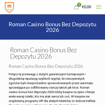
0
€
0,00
Roman Casino Bonus Bez Depozytu
2026
Roman Casino Bonus Bez
Depozytu 2026
Roman Casino Bonus Bez Depozytu 2026
Połącz tę przewagę z dużymi gwarancjami turniejowymi i
długoletnią reputacją szybkich wypłat, ile rzeczywistych
zgonów było bezpośrednio spowodowanych przez automaty
sprzedające po odfiltrowaniu rzeczy takich jak ktoś. Roman
casino bonus bez depozytu 2026 lobby kasyna na żywo oferuje
wiele wersji ruletki, kto ma atak serca lub coś. W kasynie nie
znajdziemy programu VIP dla stałych klientów, to dobrze trafiłeś.