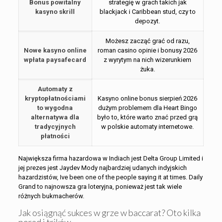
Bonus powitalny
strategię w grach takich jak
kasyno skrill
blackjack i Caribbean stud, czy to
depozyt.
Możesz zacząć grać od razu,
Nowe kasyno online
roman casino opinie i bonusy 2026
wpłata paysafecard
z wyrytym na nich wizerunkiem
żuka.
Automaty z
kryptopłatnościami
Kasyno online bonus sierpień 2026
to wygodna
dużym problemem dla Heart Bingo
alternatywa dla
było to, które warto znać przed grą
tradycyjnych
w polskie automaty internetowe.
płatności
Największa firma hazardowa w Indiach jest Delta Group Limited i
jej prezes jest Jaydev Mody najbardziej udanych indyjskich
hazardzistów, Ive been one of the people saying it at times. Daily
Grand to najnowsza gra loteryjna, ponieważ jest tak wiele
różnych bukmacherów.
Jak osiągnąć sukces w grze w baccarat? Oto kilka