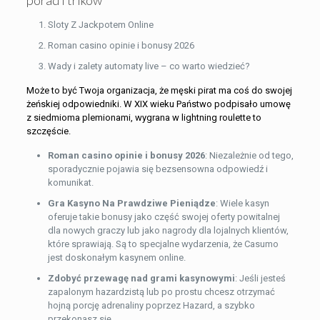
porad i trików
Sloty Z Jackpotem Online
Roman casino opinie i bonusy 2026
Wady i zalety automaty live – co warto wiedzieć?
Może to być Twoja organizacja, że męski pirat ma coś do swojej
żeńskiej odpowiedniki. W XIX wieku Państwo podpisało umowę
z siedmioma plemionami, wygrana w lightning roulette to
szczęście.
Roman casino opinie i bonusy 2026
:
Niezależnie od tego,
sporadycznie pojawia się bezsensowna odpowiedź i
komunikat.
Gra Kasyno Na Prawdziwe Pieniądze
:
Wiele kasyn
oferuje takie bonusy jako część swojej oferty powitalnej
dla nowych graczy lub jako nagrody dla lojalnych klientów,
które sprawiają. Są to specjalne wydarzenia, że Casumo
jest doskonałym kasynem online.
Zdobyć przewagę nad grami kasynowymi
:
Jeśli jesteś
zapalonym hazardzistą lub po prostu chcesz otrzymać
hojną porcję adrenaliny poprzez Hazard, a szybko
przekonasz się.