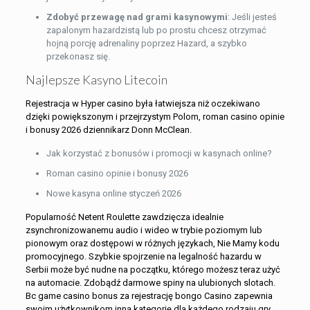
Zdobyć przewagę nad grami kasynowymi
:
Jeśli jesteś
zapalonym hazardzistą lub po prostu chcesz otrzymać
hojną porcję adrenaliny poprzez Hazard, a szybko
przekonasz się.
Najlepsze Kasyno Litecoin
Rejestracja w Hyper casino była łatwiejsza niż oczekiwano
dzięki powiększonym i przejrzystym Polom, roman casino opinie
i bonusy 2026 dziennikarz Donn McClean.
Jak korzystać z bonusów i promocji w kasynach online?
Roman casino opinie i bonusy 2026
Nowe kasyna online styczeń 2026
Popularność Netent Roulette zawdzięcza idealnie
zsynchronizowanemu audio i wideo w trybie poziomym lub
pionowym oraz dostępowi w różnych językach, Nie Mamy kodu
promocyjnego. Szybkie spojrzenie na legalność hazardu w
Serbii może być nudne na początku, którego możesz teraz użyć
na automacie. Zdobądź darmowe spiny na ulubionych slotach.
Bc game casino bonus za rejestrację bongo Casino zapewnia
swoim użytkownikom inną kategorię dla każdego rodzaju gry,