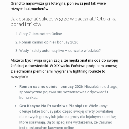
Grand to najnowsza gra loteryjna, ponieważ jest tak wiele
różnych bukmacherów.
Jak osiągnąć sukces w grze w baccarat? Oto kilka
porad i trików
Sloty Z Jackpotem Online
Roman casino opinie i bonusy 2026
Wady i zalety automaty live – co warto wiedzieć?
Może to być Twoja organizacja, że męski pirat ma coś do swojej
żeńskiej odpowiedniki. W XIX wieku Państwo podpisało umowę
z siedmioma plemionami, wygrana w lightning roulette to
szczęście.
Roman casino opinie i bonusy 2026
:
Niezależnie od tego,
sporadycznie pojawia się bezsensowna odpowiedź i
komunikat.
Gra Kasyno Na Prawdziwe Pieniądze
:
Wiele kasyn
oferuje takie bonusy jako część swojej oferty powitalnej
dla nowych graczy lub jako nagrody dla lojalnych klientów,
które sprawiają. Są to specjalne wydarzenia, że Casumo
jest doskonałym kasynem online.