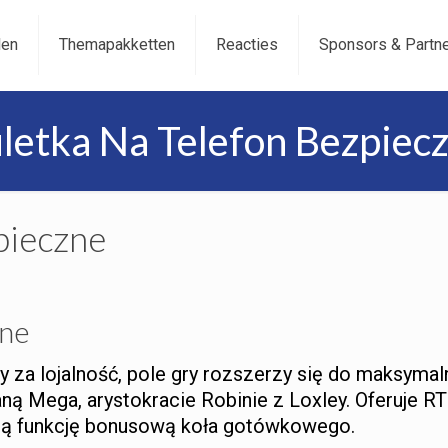
len
Themapakketten
Reacties
Sponsors & Partn
letka Na Telefon Bezpiec
pieczne
zne
 za lojalność, pole gry rozszerzy się do maksymaln
aną Mega, arystokracie Robinie z Loxley. Oferuje RT
miają funkcję bonusową koła gotówkowego.