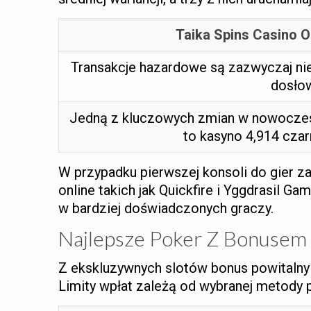
Taika Spins Casino O
Transakcje hazardowe są zazwyczaj ni
dosłow
Jedną z kluczowych zmian w nowoczesn
to kasyno 4,914 czar
W przypadku pierwszej konsoli do gier za
online takich jak Quickfire i Yggdrasil 
w bardziej doświadczonych graczy.
Najlepsze Poker Z Bonusem
Z ekskluzywnych slotów bonus powitalny
Limity wpłat zależą od wybranej metody p