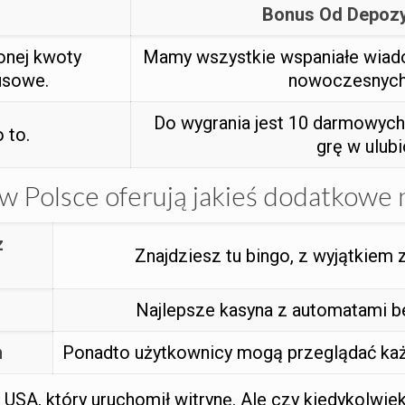
Bonus Od Depozy
onej kwoty
Mamy wszystkie wspaniałe wiad
usowe.
nowoczesnych
Do wygrania jest 10 darmowych
 to.
grę w ulub
 w Polsce oferują jakieś dodatkowe
z
Znajdziesz tu bingo, z wyjątkiem 
Najlepsze kasyna z automatami bez
m
Ponadto użytkownicy mogą przeglądać każdy
USA, który uruchomił witrynę. Ale czy kiedykolwiek