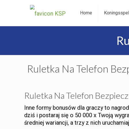
Home
Koningsspe
Ru
Ruletka Na Telefon Bez
Ruletka Na Telefon Bezpiec
Inne formy bonusów dla graczy to nagrody
dziś i postaraj się o 50 000 x Twoją wygr
średniej wariancji, a trzy z nich urucha