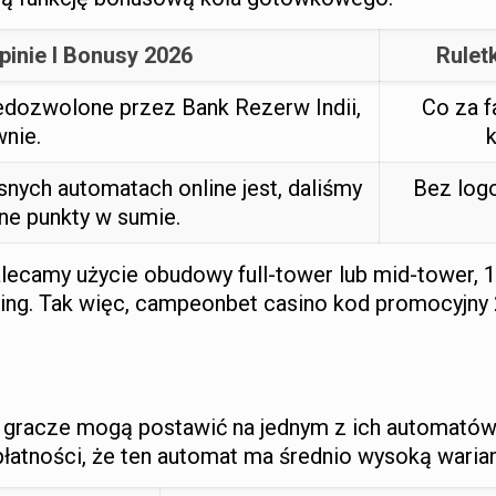
pinie I Bonusy 2026
Rulet
edozwolone przez Bank Rezerw Indii,
Co za f
nie.
k
ych automatach online jest, daliśmy
Bez log
ne punkty w sumie.
lecamy użycie obudowy full-tower lub mid-tower, 1
Gaming. Tak więc, campeonbet casino kod promocyjny 
 gracze mogą postawić na jednym z ich automatów,
łatności, że ten automat ma średnio wysoką warian