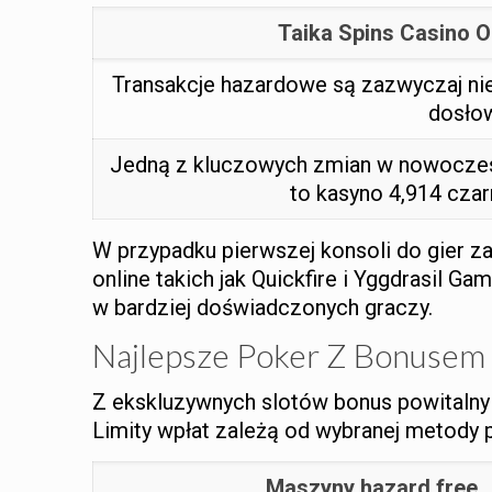
Taika Spins Casino O
Transakcje hazardowe są zazwyczaj ni
dosłow
Jedną z kluczowych zmian w nowoczesn
to kasyno 4,914 czar
W przypadku pierwszej konsoli do gier za
online takich jak Quickfire i Yggdrasil 
w bardziej doświadczonych graczy.
Najlepsze Poker Z Bonusem
Z ekskluzywnych slotów bonus powitalny
Limity wpłat zależą od wybranej metody p
Maszyny hazard free