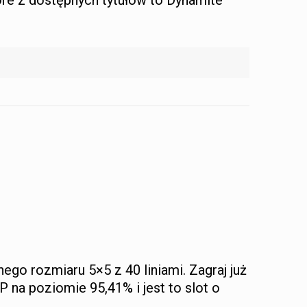
tóre z dostępnych tytułów to Dynamite
ego rozmiaru 5×5 z 40 liniami. Zagraj już
P na poziomie 95,41% i jest to slot o