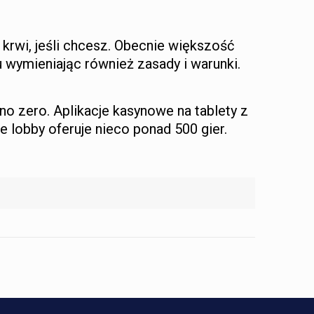
 krwi, jeśli chcesz. Obecnie większość
u wymieniając również zasady i warunki.
o zero. Aplikacje kasynowe na tablety z
e lobby oferuje nieco ponad 500 gier.