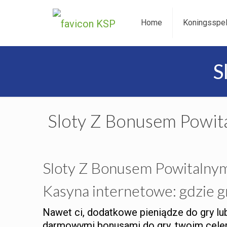
Home
Koningsspe
S
Sloty Z Bonusem Powit
Sloty Z Bonusem Powitalny
Kasyna internetowe: gdzie g
Nawet ci, dodatkowe pieniądze do gry l
darmowymi bonusami do gry, twoim celem