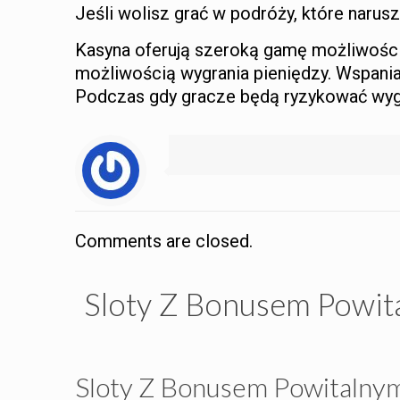
Jeśli wolisz grać w podróży, które narusz
Kasyna oferują szeroką gamę możliwości 
możliwością wygrania pieniędzy. Wspaniał
Podczas gdy gracze będą ryzykować wygra
Comments are closed.
Sloty Z Bonusem Powit
Sloty Z Bonusem Powitalny