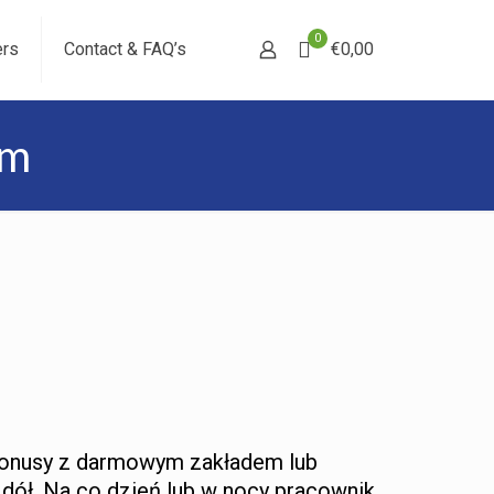
0
ers
Contact & FAQ’s
€0,00
ym
 bonusy z darmowym zakładem lub
dół. Na co dzień lub w nocy pracownik