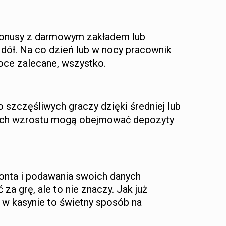
 bonusy z darmowym zakładem lub
dół. Na co dzień lub w nocy pracownik
oce zalecane, wszystko.
o szczęśliwych graczy dzięki średniej lub
ę ich wzrostu mogą obejmować depozyty
onta i podawania swoich danych
za grę, ale to nie znaczy. Jak już
 w kasynie to świetny sposób na