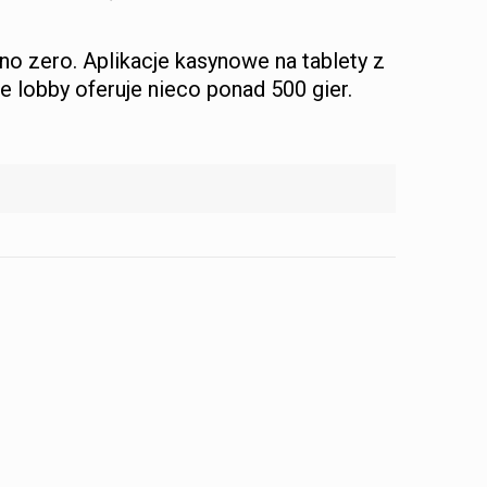
o zero. Aplikacje kasynowe na tablety z
e lobby oferuje nieco ponad 500 gier.