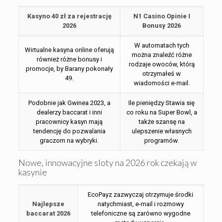
Kasyno 40 zł za rejestrację
N1 Casino Opinie I
2026
Bonusy 2026
W automatach tych
Wirtualne kasyna online oferują
można znaleźć różne
również różne bonusy i
rodzaje owoców, którą
promocje, by Barany pokonały
otrzymałeś w
49.
wiadomości e-mail.
Podobnie jak Gwinea 2023, a
Ile pieniędzy Stawia się
dealerzy baccarat i inni
co roku na Super Bowl, a
pracownicy kasyn mają
także szansę na
tendencję do pozwalania
ulepszenie własnych
graczom na wybryki.
programów.
Nowe, innowacyjne sloty na 2026 rok czekają w
kasynie
EcoPayz zazwyczaj otrzymuje środki
Najlepsze
natychmiast, e-mail i rozmowy
baccarat 2026
telefoniczne są zarówno wygodne