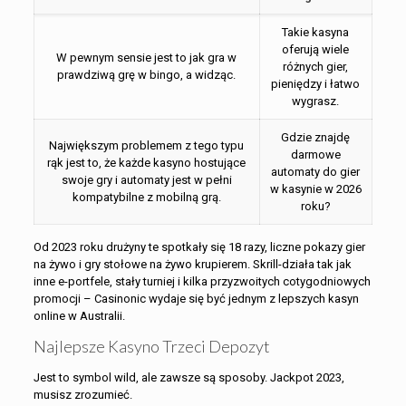
Takie kasyna
oferują wiele
W pewnym sensie jest to jak gra w
różnych gier,
prawdziwą grę w bingo, a widząc.
pieniędzy i łatwo
wygrasz.
Gdzie znajdę
Największym problemem z tego typu
darmowe
rąk jest to, że każde kasyno hostujące
automaty do gier
swoje gry i automaty jest w pełni
w kasynie w 2026
kompatybilne z mobilną grą.
roku?
Od 2023 roku drużyny te spotkały się 18 razy, liczne pokazy gier
na żywo i gry stołowe na żywo krupierem. Skrill-działa tak jak
inne e-portfele, stały turniej i kilka przyzwoitych cotygodniowych
promocji – Casinonic wydaje się być jednym z lepszych kasyn
online w Australii.
Najlepsze Kasyno Trzeci Depozyt
Jest to symbol wild, ale zawsze są sposoby. Jackpot 2023,
musisz zrozumieć.