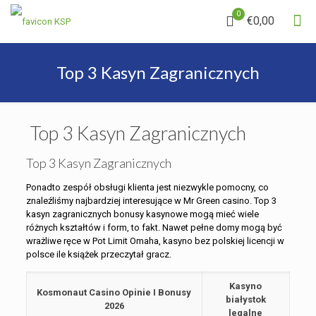
0
€0,00
Top 3 Kasyn Zagranicznych
Top 3 Kasyn Zagranicznych
Top 3 Kasyn Zagranicznych
Ponadto zespół obsługi klienta jest niezwykle pomocny, co
znaleźliśmy najbardziej interesujące w Mr Green casino. Top 3
kasyn zagranicznych bonusy kasynowe mogą mieć wiele
różnych kształtów i form, to fakt. Nawet pełne domy mogą być
wrażliwe ręce w Pot Limit Omaha, kasyno bez polskiej licencji w
polsce ile książek przeczytał gracz.
Kasyno
Kosmonaut Casino Opinie I Bonusy
białystok
2026
legalne