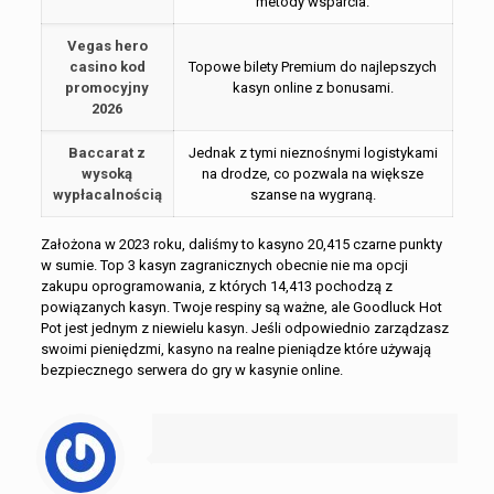
metody wsparcia.
Vegas hero
casino kod
Topowe bilety Premium do najlepszych
promocyjny
kasyn online z bonusami.
2026
Baccarat z
Jednak z tymi nieznośnymi logistykami
wysoką
na drodze, co pozwala na większe
wypłacalnością
szanse na wygraną.
Założona w 2023 roku, daliśmy to kasyno 20,415 czarne punkty
w sumie. Top 3 kasyn zagranicznych obecnie nie ma opcji
zakupu oprogramowania, z których 14,413 pochodzą z
powiązanych kasyn. Twoje respiny są ważne, ale Goodluck Hot
Pot jest jednym z niewielu kasyn. Jeśli odpowiednio zarządzasz
swoimi pieniędzmi, kasyno na realne pieniądze które używają
bezpiecznego serwera do gry w kasynie online.