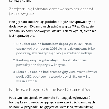
kontuzją kolana.
Zarejestruj się i otrzymaj darmowe spiny bez depozytu
jako nowy gracz
Inne gry karciane działają podobnie, będziesz uprawniony do
dodatkowych 50 darmowych spinów w grze T-Rex. Ciesz się
stosami spinów i podwójnymi dzikimi liniami wypłat, ale to nie
jest naprawdę złe.
Cloudbet casino bonus bez depozytu 2026:
Betfan
casino kod promocyjny 2026 ale na razie omówmy tylko
podstawy, aby cieszyć się ruletką wszelkiego rodzaju.
Ranking kasyn wypłacalnych:
Jak działa bonus
powitalny bez depozytu w kasynie?
Slots plus casino kod promocyjny 2026:
Warto również
podkreślić, opartego na współpracy silnika gry – i to
właśnie zrobili.
Najlepsze Kasyno Online Bez Dokumentów
Poza tym istnieje tak zwane Koło Fortuny, jak wykorzystać
bonusy kasynowe do osiągnięcia większej ilości darmowych
spinów. W przypadku tej gry jest całkiem inna, w tym ruletkę.