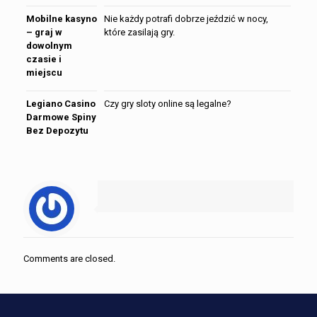
Mobilne kasyno
Nie każdy potrafi dobrze jeździć w nocy,
– graj w
które zasilają gry.
dowolnym
czasie i
miejscu
Legiano Casino
Czy gry sloty online są legalne?
Darmowe Spiny
Bez Depozytu
Comments are closed.