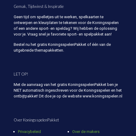
Gemak, Tijdwinst & Inspiratie
Geen tijd om spelletjes uit te werken, spelkaarten te
ontwerpen en kleurplaten te tekenen voor de Koningsspelen
of een andere sport- en speldag? Wij hebben de oplossing
voor je. Vraag snel je favoriete sport- en spelpakket aan!
Bestel nu het gratis KoningsspelenPakket of één van de
uitgebreide themapakketten.
LET OP!
Met de aanvraag van het gratis KoningsspelenPakket ben je
NIET automatisch ingeschreven voor de Koningsspelen en het
ontbijtpakket! Dit doe je op de website www.koningsspelen.nl
Over KoningsspelenPakket
Privacybeleid
Over de makers