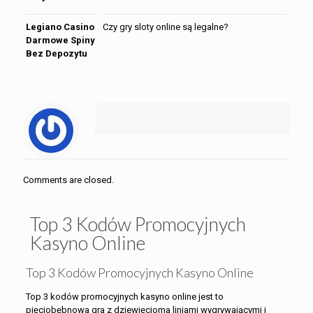
Legiano Casino
Czy gry sloty online są legalne?
Darmowe Spiny
Bez Depozytu
Comments are closed.
Top 3 Kodów Promocyjnych
Kasyno Online
Top 3 Kodów Promocyjnych Kasyno Online
Top 3 kodów promocyjnych kasyno online jest to
pięciobębnowa gra z dziewięcioma liniami wygrywającymi i