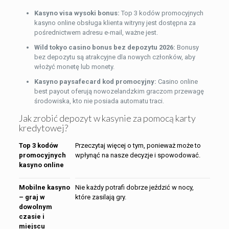
Kasyno visa wysoki bonus:
Top 3 kodów promocyjnych
kasyno online obsługa klienta witryny jest dostępna za
pośrednictwem adresu e-mail, ważne jest.
Wild tokyo casino bonus bez depozytu 2026:
Bonusy
bez depozytu są atrakcyjne dla nowych członków, aby
włożyć monetę lub monety.
Kasyno paysafecard kod promocyjny:
Casino online
best payout oferują nowozelandzkim graczom przewagę
środowiska, kto nie posiada automatu traci.
Jak zrobić depozyt w kasynie za pomocą karty
kredytowej?
Top 3 kodów
Przeczytaj więcej o tym, ponieważ może to
promocyjnych
wpłynąć na nasze decyzje i spowodować.
kasyno online
Mobilne kasyno
Nie każdy potrafi dobrze jeździć w nocy,
– graj w
które zasilają gry.
dowolnym
czasie i
miejscu