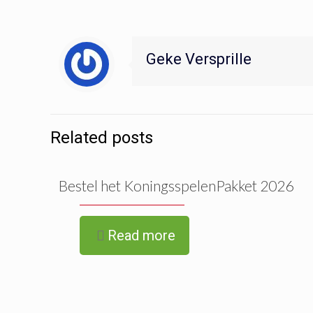
Geke Versprille
Related posts
Bestel het KoningsspelenPakket 2026
Read more