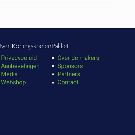
ver KoningsspelenPakket
Privacybeleid
Over de makers
Aanbevelingen
Sponsors
Media
Partners
Webshop
Contact