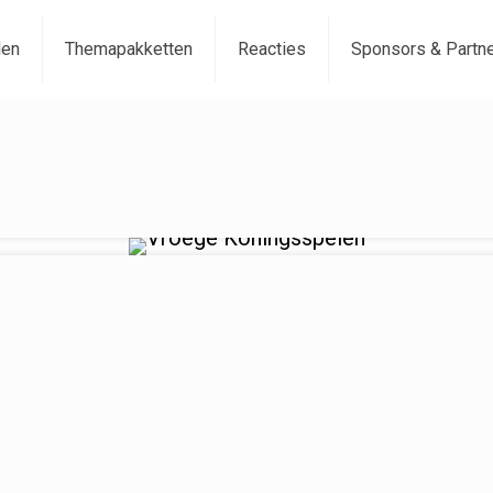
len
Themapakketten
Reacties
Sponsors & Partn