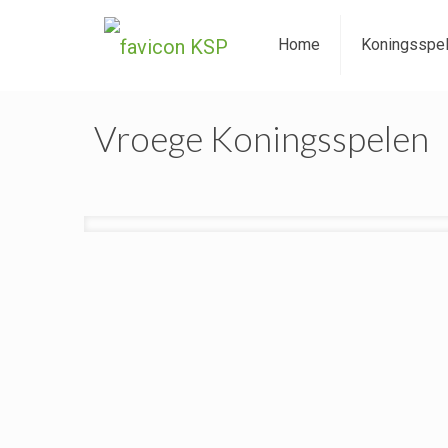
Home
Koningsspe
Vroege Koningsspelen