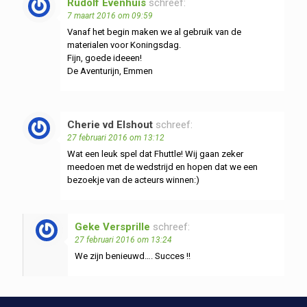
Rudolf Evenhuis
schreef:
7 maart 2016 om 09:59
Vanaf het begin maken we al gebruik van de
materialen voor Koningsdag.
Fijn, goede ideeen!
De Aventurijn, Emmen
Cherie vd Elshout
schreef:
27 februari 2016 om 13:12
Wat een leuk spel dat Fhuttle! Wij gaan zeker
meedoen met de wedstrijd en hopen dat we een
bezoekje van de acteurs winnen:)
Geke Versprille
schreef:
27 februari 2016 om 13:24
We zijn benieuwd…. Succes !!