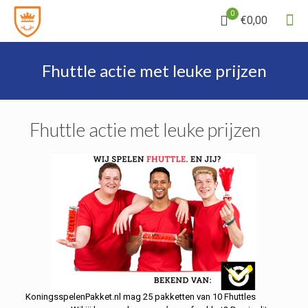
0
€0,00
Fhuttle actie met leuke prijzen
Fhuttle actie met leuke prijzen
KoningsspelenPakket.nl mag 25 pakketten van 10 Fhuttles