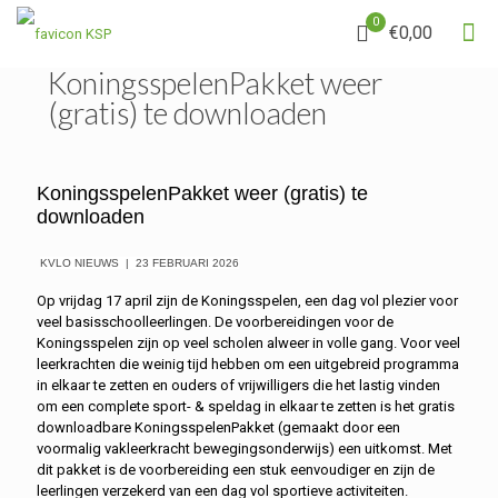
0
€0,00
KoningsspelenPakket weer
(gratis) te downloaden
KoningsspelenPakket weer (gratis) te
downloaden
KVLO NIEUWS | 23 FEBRUARI 2026
Op vrijdag 17 april zijn de Koningsspelen, een dag vol plezier voor
veel basisschoolleerlingen. De voorbereidingen voor de
Koningsspelen zijn op veel scholen alweer in volle gang. Voor veel
leerkrachten die weinig tijd hebben om een uitgebreid programma
in elkaar te zetten en ouders of vrijwilligers die het lastig vinden
om een complete sport- & speldag in elkaar te zetten is het gratis
downloadbare KoningsspelenPakket (gemaakt door een
voormalig vakleerkracht bewegingsonderwijs) een uitkomst. Met
dit pakket is de voorbereiding een stuk eenvoudiger en zijn de
leerlingen verzekerd van een dag vol sportieve activiteiten.