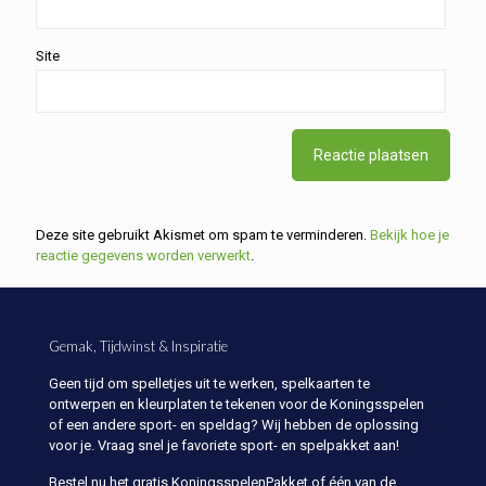
Site
Deze site gebruikt Akismet om spam te verminderen.
Bekijk hoe je
reactie gegevens worden verwerkt
.
Gemak, Tijdwinst & Inspiratie
Geen tijd om spelletjes uit te werken, spelkaarten te
ontwerpen en kleurplaten te tekenen voor de Koningsspelen
of een andere sport- en speldag? Wij hebben de oplossing
voor je. Vraag snel je favoriete sport- en spelpakket aan!
Bestel nu het gratis KoningsspelenPakket of één van de