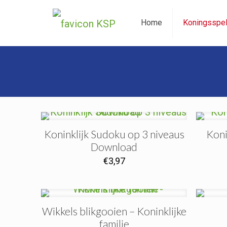
Home
Koningsspe
Koninklijk Sudoku op 3 niveaus
Koni
Download
€
3,97
Wikkels blikgooien – Koninklijke
familie