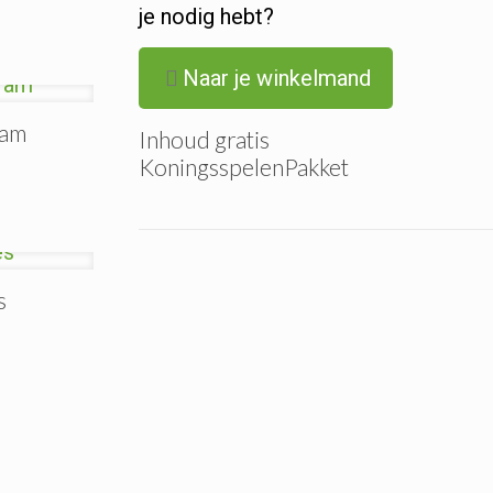
je nodig hebt?
Naar je winkelmand
ram
Inhoud gratis
KoningsspelenPakket
s