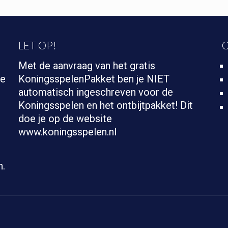
LET OP!
O
Met de aanvraag van het gratis
te
KoningsspelenPakket ben je NIET
automatisch ingeschreven voor de
Koningsspelen en het ontbijtpakket! Dit
doe je op de website
www.koningsspelen.nl
t
n.