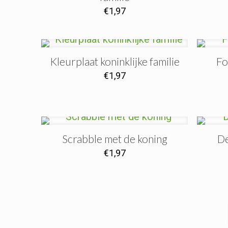
€
1,97
Kleurplaat koninklijke familie
Fo
€
1,97
Scrabble met de koning
De
€
1,97