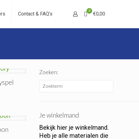
0
ers
Contact & FAQ’s
€0,00
Zoeken:
yspel
Je winkelmand
Bekijk hier je winkelmand.
oon
Heb je alle materialen die