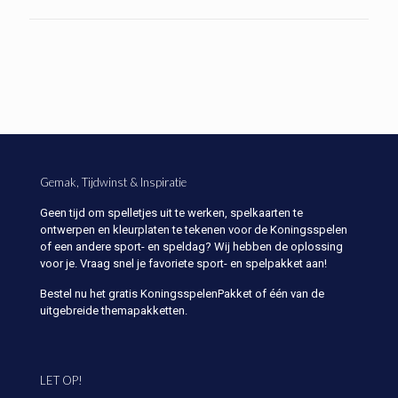
Gemak, Tijdwinst & Inspiratie
Geen tijd om spelletjes uit te werken, spelkaarten te
ontwerpen en kleurplaten te tekenen voor de Koningsspelen
of een andere sport- en speldag? Wij hebben de oplossing
voor je. Vraag snel je favoriete sport- en spelpakket aan!
Bestel nu het gratis KoningsspelenPakket of één van de
uitgebreide themapakketten.
LET OP!