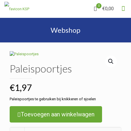
0
€0,00
Webshop
Paleispoortjes
€
1,97
Paleispoortjes te gebruiken bij knikkeren of sjoelen
Toevoegen aan winkelwagen