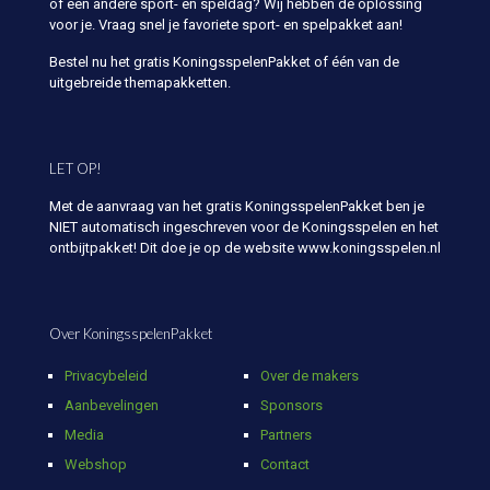
of een andere sport- en speldag? Wij hebben de oplossing
voor je. Vraag snel je favoriete sport- en spelpakket aan!
Bestel nu het gratis KoningsspelenPakket of één van de
uitgebreide themapakketten.
LET OP!
Met de aanvraag van het gratis KoningsspelenPakket ben je
NIET automatisch ingeschreven voor de Koningsspelen en het
ontbijtpakket! Dit doe je op de website www.koningsspelen.nl
Over KoningsspelenPakket
Privacybeleid
Over de makers
Aanbevelingen
Sponsors
Media
Partners
Webshop
Contact