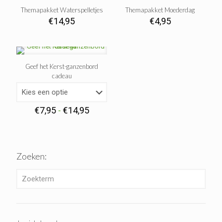
Themapakket Waterspelletjes
Themapakket Moederdag
€
14,95
€
4,95
Geef het Kerst-ganzenbord
cadeau
Prijsklasse:
€
7,95
-
€
14,95
€7,95
tot
€14,95
Zoeken: