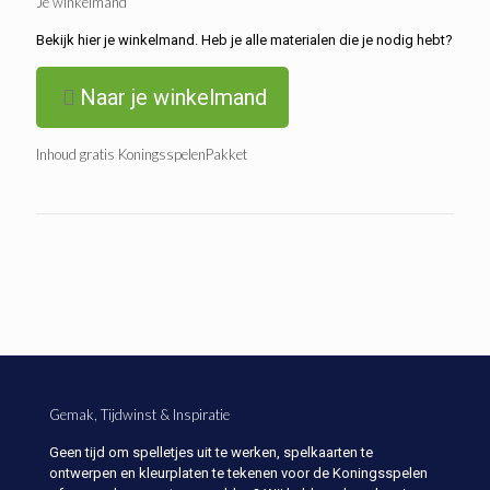
Je winkelmand
Bekijk hier je winkelmand. Heb je alle materialen die je nodig hebt?
Naar je winkelmand
Inhoud gratis KoningsspelenPakket
Gemak, Tijdwinst & Inspiratie
Geen tijd om spelletjes uit te werken, spelkaarten te
ontwerpen en kleurplaten te tekenen voor de Koningsspelen