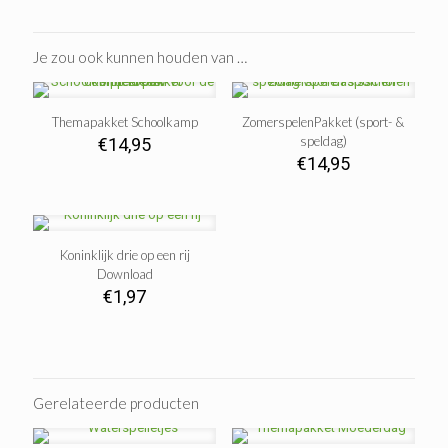
Je zou ook kunnen houden van …
Themapakket Schoolkamp
ZomerspelenPakket (sport- &
speldag)
€
14,95
€
14,95
Koninklijk drie op een rij
Download
€
1,97
Gerelateerde producten