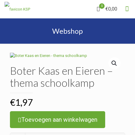
0
€0,00
Webshop
Boter Kaas en Eieren –
thema schoolkamp
€
1,97
Toevoegen aan winkelwagen