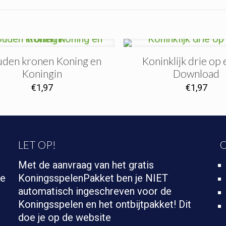
den kronen Koning en
Koninklijk drie op e
Koningin
Download
€
1,97
€
1,97
LET OP!
O
Met de aanvraag van het gratis
te
KoningsspelenPakket ben je NIET
automatisch ingeschreven voor de
Koningsspelen en het ontbijtpakket! Dit
doe je op de website