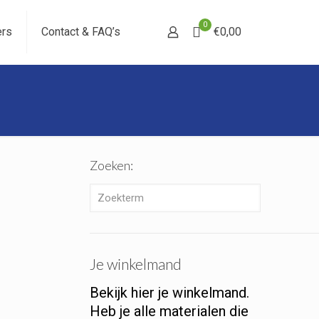
0
ers
Contact & FAQ’s
€0,00
Zoeken:
Je winkelmand
Bekijk hier je winkelmand.
Heb je alle materialen die