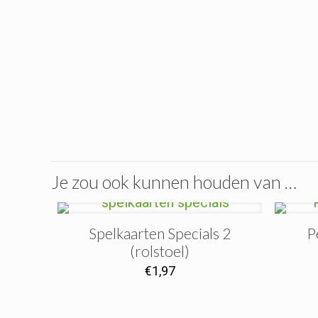
Je zou ook kunnen houden van …
Spelkaarten Specials 2
P
(rolstoel)
€
1,97