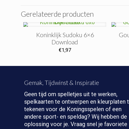
Gerelateerde producten
Koninklijk Sudoku 6×6
Gou
Download
€
1,97
Gemak, Tijdwinst & Inspiratie
Geen tijd om spelletjes uit te werken,
spelkaarten te ontwerpen en kleurplaten 
tekenen voor de Koningsspelen of een
andere sport- en speldag? Wij hebben de
oplossing voor je. Vraag snel je favoriete