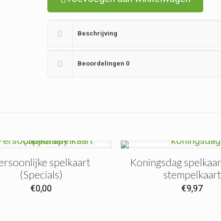
Beschrijving
Beoordelingen
0
ersoonlijke spelkaart
Koningsdag spelkaar
(Specials)
stempelkaart
€
0,00
€
9,97