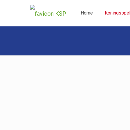
Home
Koningsspe