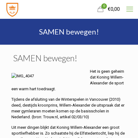
0
€
0,00
SAMEN bewegen!
SAMEN bewegen!
Het is geen geheim
dat Koning Willem-
Alexander de sport
een warm hart toedraagt.
Tijdens de afsluiting van de Winterspelen in Vancouver (2010)
deed, destijds kroonprins, Willem-Alexander de uitspraak dat er
meer gymleraren moeten komen op de basisscholen in
Nederland. (bron: Trouw.nl, artikel 02/03/10)
Uit meer dingen blijkt dat Koning Willem-Alexander een groot
sportliefhebber is. Zo schaatste hij de Elfstedentocht, liep hij de