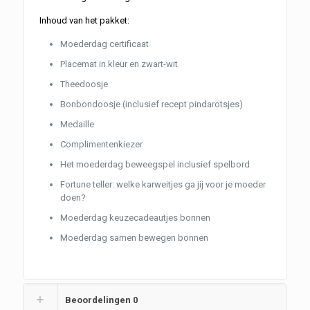
Inhoud van het pakket:
Moederdag certificaat
Placemat in kleur en zwart-wit
Theedoosje
Bonbondoosje (inclusief recept pindarotsjes)
Medaille
Complimentenkiezer
Het moederdag beweegspel inclusief spelbord
Fortune teller: welke karweitjes ga jij voor je moeder
doen?
Moederdag keuzecadeautjes bonnen
Moederdag samen bewegen bonnen
Beoordelingen
0