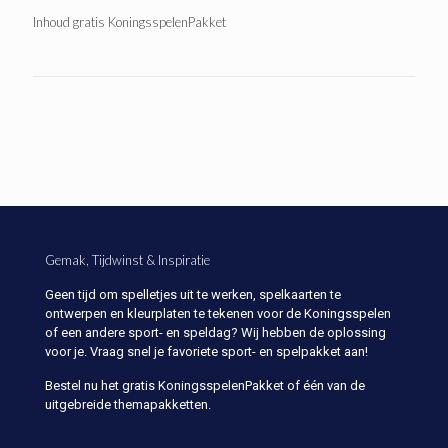
Inhoud gratis KoningsspelenPakket
Gemak, Tijdwinst & Inspiratie
Geen tijd om spelletjes uit te werken, spelkaarten te
ontwerpen en kleurplaten te tekenen voor de Koningsspelen
of een andere sport- en speldag? Wij hebben de oplossing
voor je. Vraag snel je favoriete sport- en spelpakket aan!
Bestel nu het gratis KoningsspelenPakket of één van de
uitgebreide themapakketten.