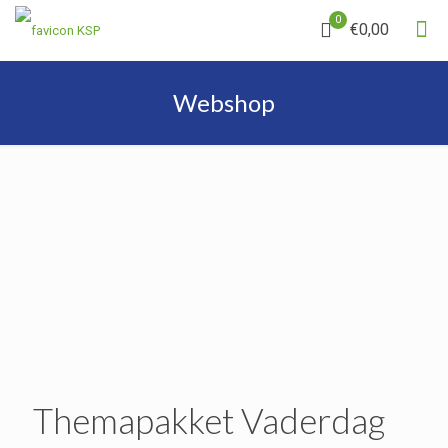
0
€0,00
Webshop
Themapakket Vaderdag