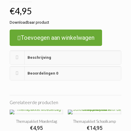
€
4,95
Downloadbaar product
Toevoegen aan winkelwagen
Beschrijving
Beoordelingen
0
Gerelateerde producten
Themapakket Moederdag
Themapakket Schoolkamp
€
4,95
€
14,95