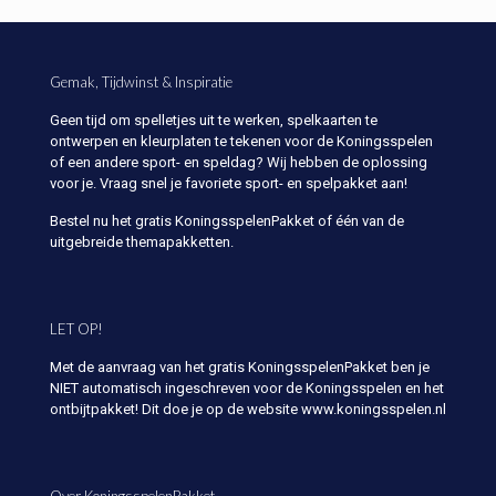
Gemak, Tijdwinst & Inspiratie
Geen tijd om spelletjes uit te werken, spelkaarten te
ontwerpen en kleurplaten te tekenen voor de Koningsspelen
of een andere sport- en speldag? Wij hebben de oplossing
voor je. Vraag snel je favoriete sport- en spelpakket aan!
Bestel nu het gratis KoningsspelenPakket of één van de
uitgebreide themapakketten.
LET OP!
Met de aanvraag van het gratis KoningsspelenPakket ben je
NIET automatisch ingeschreven voor de Koningsspelen en het
ontbijtpakket! Dit doe je op de website www.koningsspelen.nl