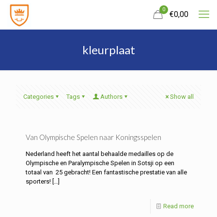
0
€
0,00
kleurplaat
Categories
Tags
Authors
Show all
Van Olympische Spelen naar Koningsspelen
Nederland heeft het aantal behaalde medailles op de
Olympische en Paralympische Spelen in Sotsji op een
totaal van 25 gebracht! Een fantastische prestatie van alle
sporters!
[…]
Read more